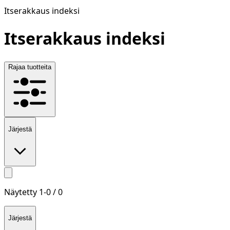
Itserakkaus indeksi
Itserakkaus indeksi
Rajaa tuotteita
Järjestä
Näytetty
1
-
0
/
0
Järjestä