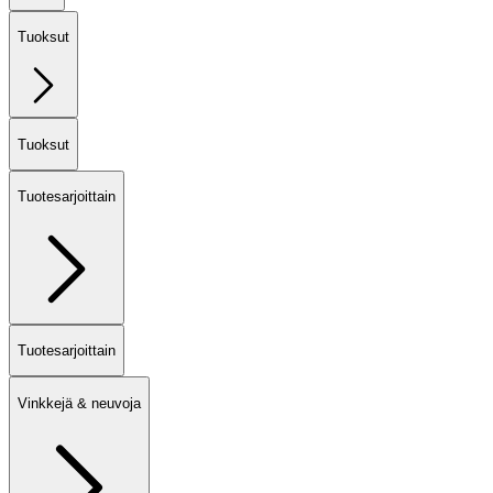
Tuoksut
Tuoksut
Tuotesarjoittain
Tuotesarjoittain
Vinkkejä & neuvoja