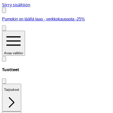
Siirry sisältöön
Pumpkin on täällä taas - verkkokaupasta -25%
Avaa valikko
Tuotteet
Tarjoukset