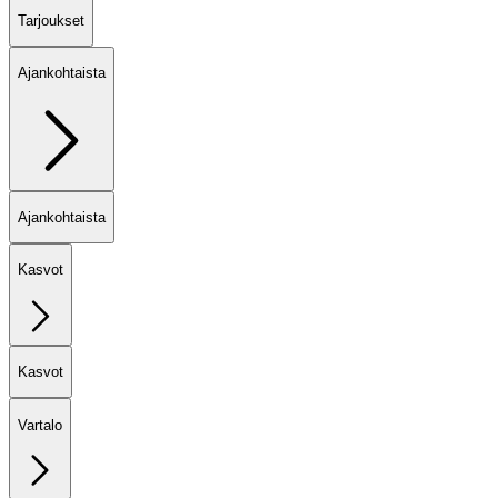
Tarjoukset
Ajankohtaista
Ajankohtaista
Kasvot
Kasvot
Vartalo