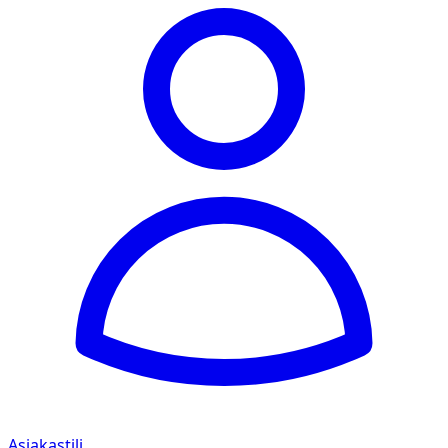
Asiakastili