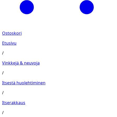
Ostoskori
Etusivu
/
Vinkkejä & neuvoja
/
Itsestä huolehtiminen
/
Itserakkaus
/