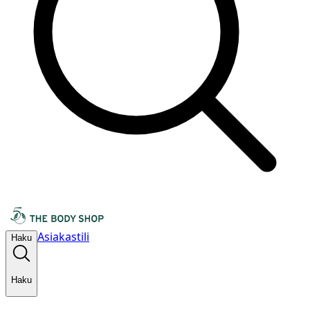
Asiakastili
Haku
Haku