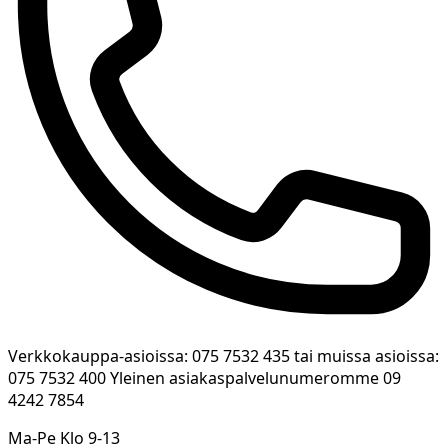
Verkkokauppa-asioissa: 075 7532 435 tai muissa asioissa:
075 7532 400 Yleinen asiakaspalvelunumeromme 09
4242 7854
Ma-Pe Klo 9-13