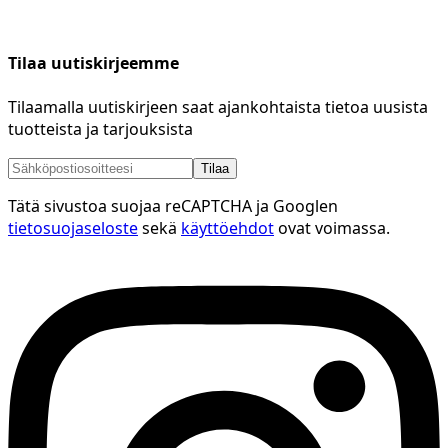
Tilaa uutiskirjeemme
Tilaamalla uutiskirjeen saat ajankohtaista tietoa uusista
tuotteista ja tarjouksista
Tilaa
Tätä sivustoa suojaa reCAPTCHA ja Googlen
tietosuojaseloste
sekä
käyttöehdot
ovat voimassa.