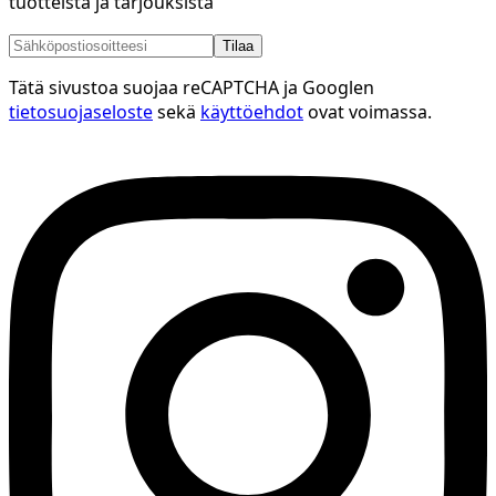
tuotteista ja tarjouksista
Tilaa
Tätä sivustoa suojaa reCAPTCHA ja Googlen
tietosuojaseloste
sekä
käyttöehdot
ovat voimassa.