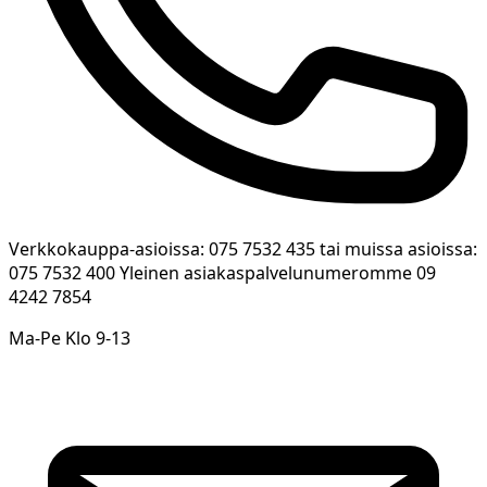
Verkkokauppa-asioissa: 075 7532 435 tai muissa asioissa:
075 7532 400 Yleinen asiakaspalvelunumeromme 09
4242 7854
Ma-Pe Klo 9-13