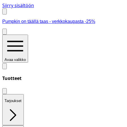
Siirry sisältöön
Pumpkin on täällä taas - verkkokaupasta -25%
Avaa valikko
Tuotteet
Tarjoukset