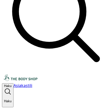
Asiakastili
Haku
Haku