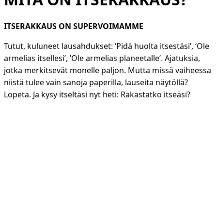
ITSERAKKAUS ON SUPERVOIMAMME
Tutut, kuluneet lausahdukset: ‘Pidä huolta itsestäsi’, ‘Ole
armelias itsellesi’, ’Ole armelias planeetalle’. Ajatuksia,
jotka merkitsevät monelle paljon. Mutta missä vaiheessa
niistä tulee vain sanoja paperilla, lauseita näytöllä?
Lopeta. Ja kysy itseltäsi nyt heti: Rakastatko itseäsi?