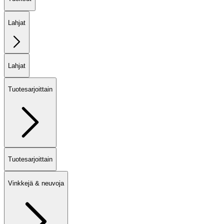
Lahjat
Lahjat
Tuotesarjoittain
Tuotesarjoittain
Vinkkejä & neuvoja