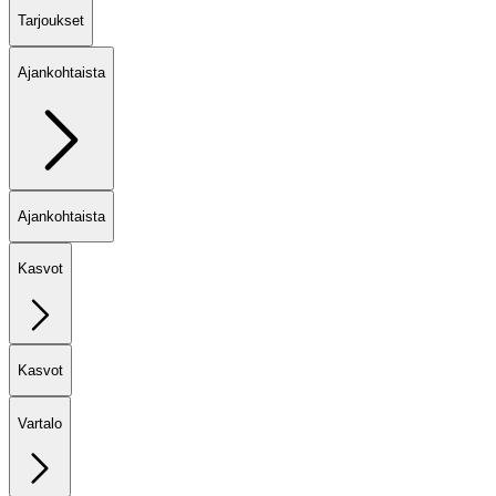
Tarjoukset
Ajankohtaista
Ajankohtaista
Kasvot
Kasvot
Vartalo