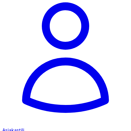
Asiakastili