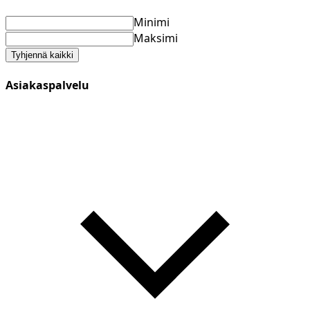
Minimi
Maksimi
Tyhjennä kaikki
Asiakaspalvelu