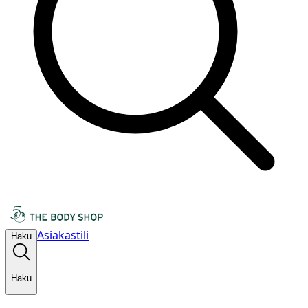
Asiakastili
Haku
Haku