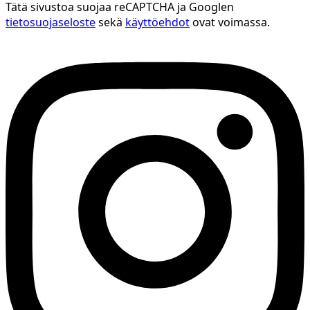
Tätä sivustoa suojaa reCAPTCHA ja Googlen
tietosuojaseloste
sekä
käyttöehdot
ovat voimassa.