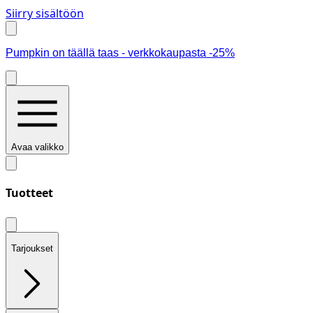
Siirry sisältöön
Pumpkin on täällä taas - verkkokaupasta -25%
Avaa valikko
Tuotteet
Tarjoukset