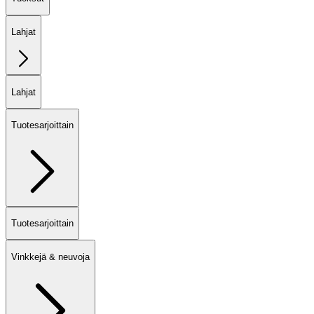
Lahjat
Lahjat
Tuotesarjoittain
Tuotesarjoittain
Vinkkejä & neuvoja