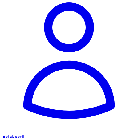
Asiakastili