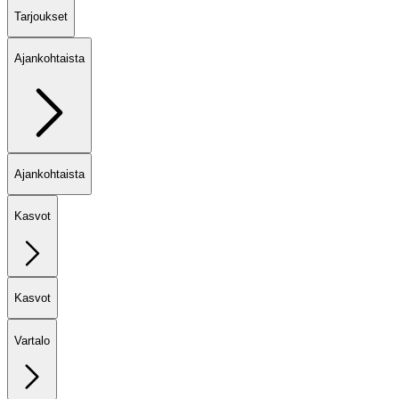
Tarjoukset
Ajankohtaista
Ajankohtaista
Kasvot
Kasvot
Vartalo