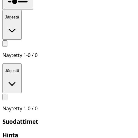
Järjestä
Näytetty
1
-
0
/
0
Järjestä
Näytetty
1
-
0
/
0
Suodattimet
Hinta