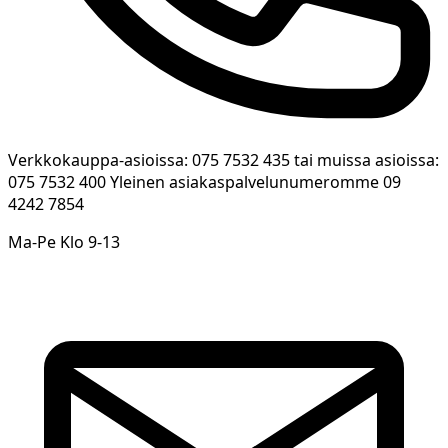
Verkkokauppa-asioissa: 075 7532 435 tai muissa asioissa:
075 7532 400 Yleinen asiakaspalvelunumeromme 09
4242 7854
Ma-Pe Klo 9-13