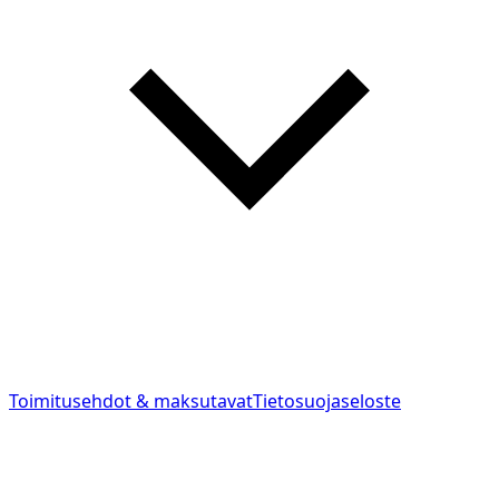
Toimitusehdot & maksutavat
Tietosuojaseloste