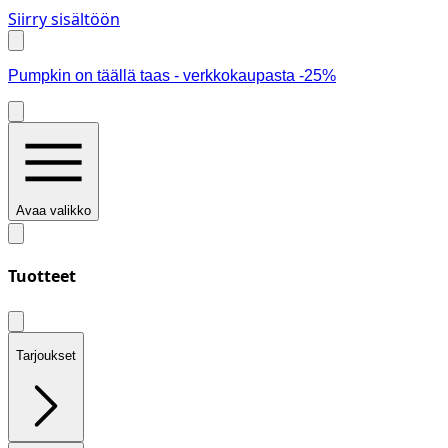
Siirry sisältöön
Pumpkin on täällä taas - verkkokaupasta -25%
Avaa valikko
Tuotteet
Tarjoukset