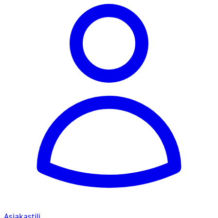
Asiakastili