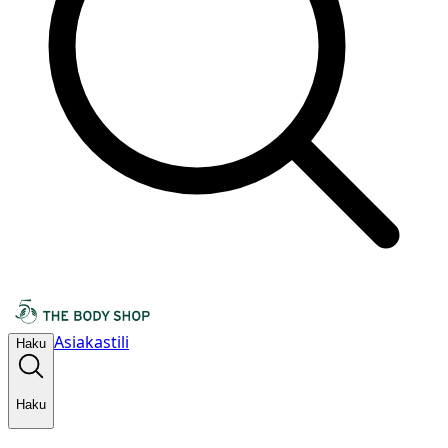
Asiakastili
Haku
Haku