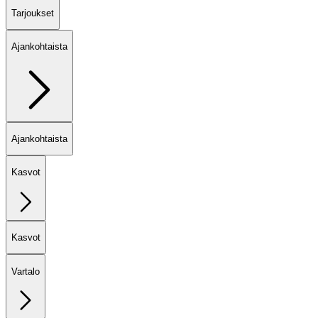
Tarjoukset
Ajankohtaista
Ajankohtaista
Kasvot
Kasvot
Vartalo