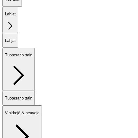
Lahjat
Lahjat
Tuotesarjoittain
Tuotesarjoittain
Vinkkejä & neuvoja