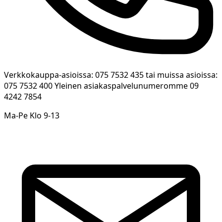
Verkkokauppa-asioissa: 075 7532 435 tai muissa asioissa:
075 7532 400 Yleinen asiakaspalvelunumeromme 09
4242 7854
Ma-Pe Klo 9-13