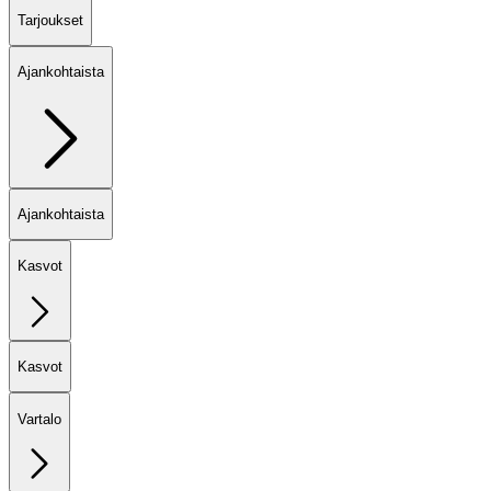
Tarjoukset
Ajankohtaista
Ajankohtaista
Kasvot
Kasvot
Vartalo