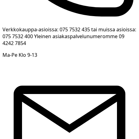
Verkkokauppa-asioissa: 075 7532 435 tai muissa asioissa:
075 7532 400 Yleinen asiakaspalvelunumeromme 09
4242 7854
Ma-Pe Klo 9-13