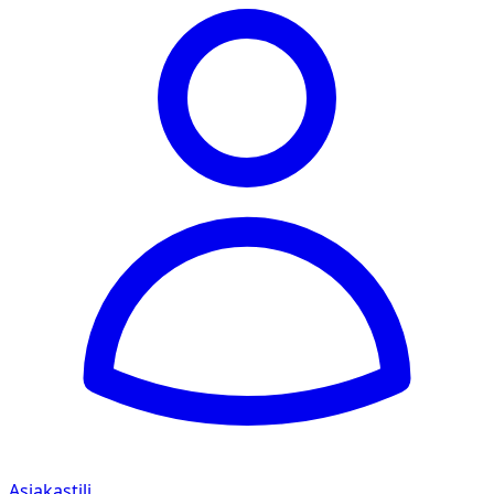
Asiakastili