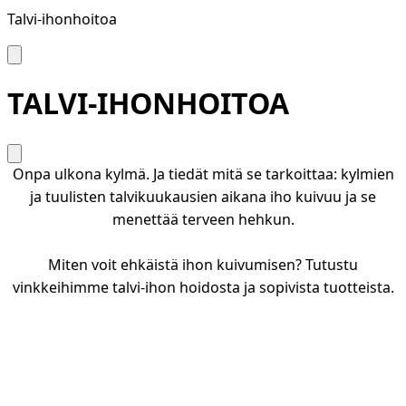
Talvi-ihonhoitoa
TALVI-IHONHOITOA
Onpa ulkona kylmä. Ja tiedät mitä se tarkoittaa: kylmien
ja tuulisten talvikuukausien aikana iho kuivuu ja se
menettää terveen hehkun.
Miten voit ehkäistä ihon kuivumisen? Tutustu
vinkkeihimme talvi-ihon hoidosta ja sopivista tuotteista.