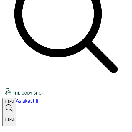
Asiakastili
Haku
Haku