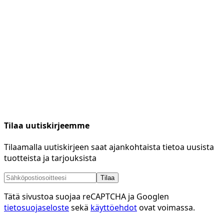
Tilaa uutiskirjeemme
Tilaamalla uutiskirjeen saat ajankohtaista tietoa uusista
tuotteista ja tarjouksista
Tilaa
Tätä sivustoa suojaa reCAPTCHA ja Googlen
tietosuojaseloste
sekä
käyttöehdot
ovat voimassa.