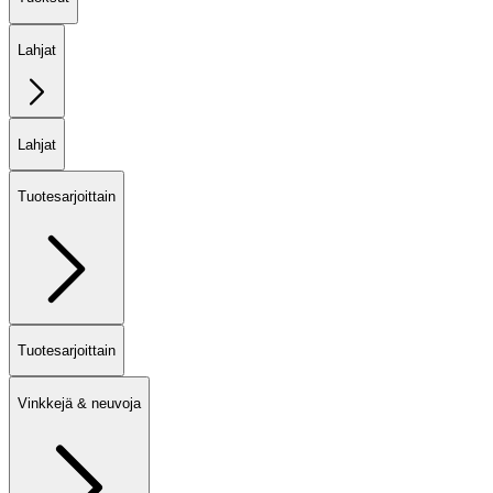
Lahjat
Lahjat
Tuotesarjoittain
Tuotesarjoittain
Vinkkejä & neuvoja