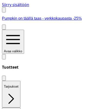
Siirry sisältöön
Pumpkin on täällä taas - verkkokaupasta -25%
Avaa valikko
Tuotteet
Tarjoukset