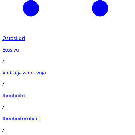
Ostoskori
Etusivu
/
Vinkkejä & neuvoja
/
Ihonhoito
/
Ihonhoitorutiinit
/