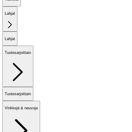
Lahjat
Lahjat
Tuotesarjoittain
Tuotesarjoittain
Vinkkejä & neuvoja