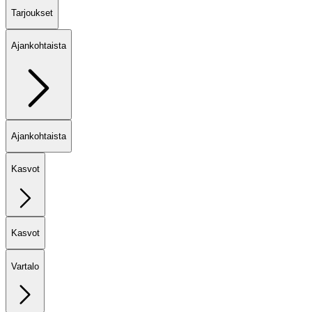
Tarjoukset
Ajankohtaista
Ajankohtaista
Kasvot
Kasvot
Vartalo