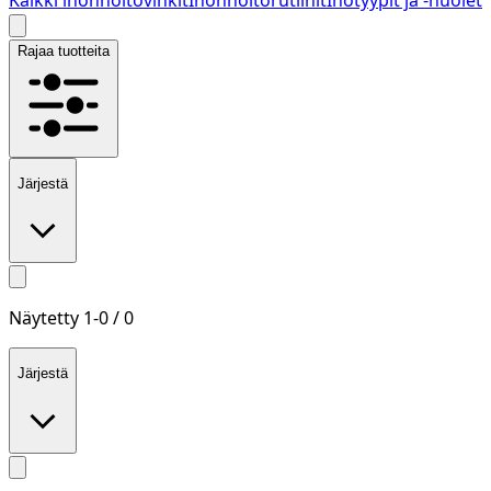
Rajaa tuotteita
Järjestä
Näytetty
1
-
0
/
0
Järjestä