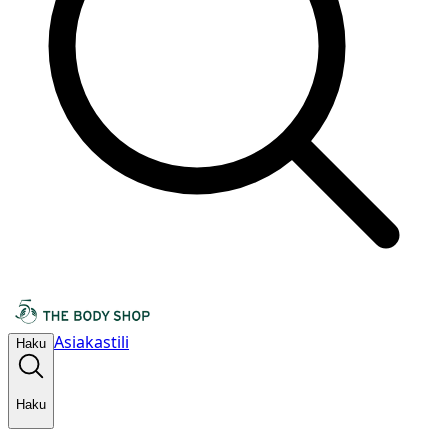
Asiakastili
Haku
Haku