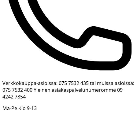
Verkkokauppa-asioissa: 075 7532 435 tai muissa asioissa:
075 7532 400 Yleinen asiakaspalvelunumeromme 09
4242 7854
Ma-Pe Klo 9-13