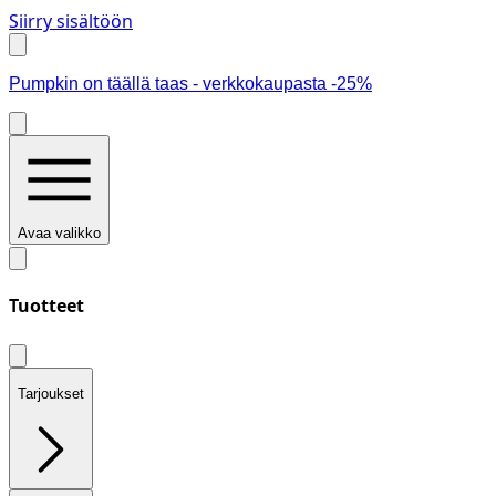
Siirry sisältöön
Pumpkin on täällä taas - verkkokaupasta -25%
Avaa valikko
Tuotteet
Tarjoukset