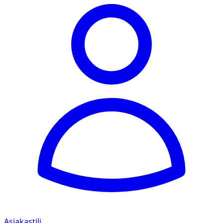
Asiakastili