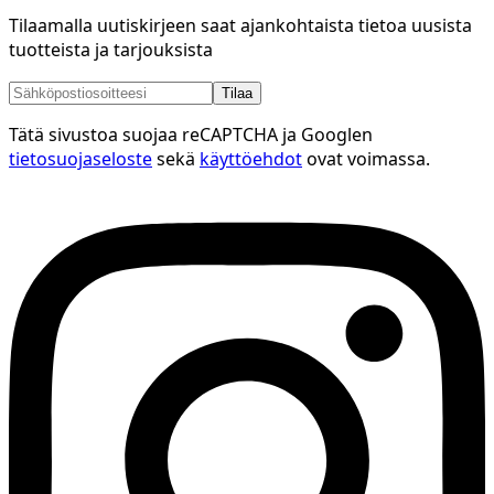
Tilaamalla uutiskirjeen saat ajankohtaista tietoa uusista
tuotteista ja tarjouksista
Tilaa
Tätä sivustoa suojaa reCAPTCHA ja Googlen
tietosuojaseloste
sekä
käyttöehdot
ovat voimassa.