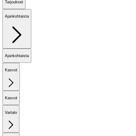
Tarjoukset
Ajankohtaista
Ajankohtaista
Kasvot
Kasvot
Vartalo