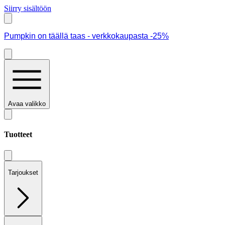
Siirry sisältöön
Pumpkin on täällä taas - verkkokaupasta -25%
Avaa valikko
Tuotteet
Tarjoukset