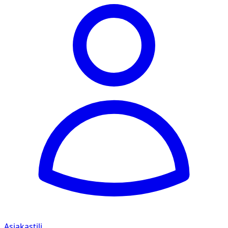
Asiakastili