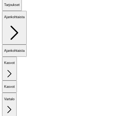
Tarjoukset
Ajankohtaista
Ajankohtaista
Kasvot
Kasvot
Vartalo