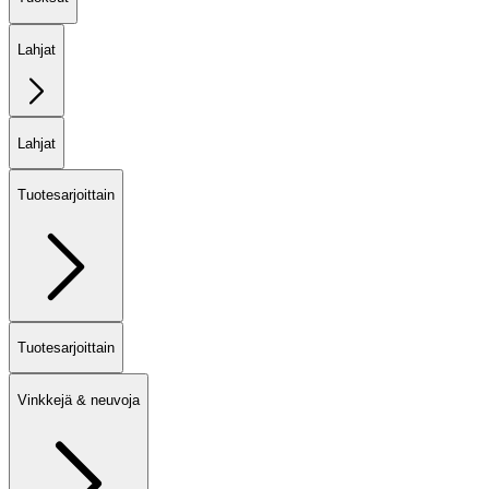
Lahjat
Lahjat
Tuotesarjoittain
Tuotesarjoittain
Vinkkejä & neuvoja