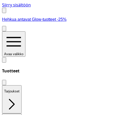
Siirry sisältöön
Hehkua antavat Glow-tuotteet -25%
Avaa valikko
Tuotteet
Tarjoukset