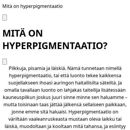
Mitä on hyperpigmentaatio
MITÄ ON
HYPERPIGMENTAATIO?
Pilkkuja, pisamia ja läiskiä. Nämä tunnetaan nimellä
hyperpigmentaatio, tai että luonto tekee kaikkensa
suojellakseen ihoasi auringon haitallisilta säteiltä. Ja
omalla tavallaan luonto on lahjakas taiteilija lisätessään
kauneuspilkun joskus juuri sinne minne sen haluamme –
mutta toisinaan taas jättää jälkensä sellaiseen paikkaan,
jonne emme sitä haluaisi. Hyperpigmentaatio on
väriltään vaaleanruskeasta mustaan oleva laikku tai
läiskä, muodoltaan ja kooltaan mitä tahansa, ja esiintyy