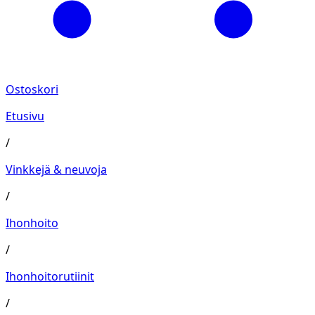
Ostoskori
Etusivu
/
Vinkkejä & neuvoja
/
Ihonhoito
/
Ihonhoitorutiinit
/