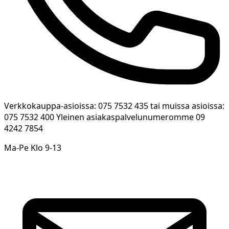
Verkkokauppa-asioissa: 075 7532 435 tai muissa asioissa:
075 7532 400 Yleinen asiakaspalvelunumeromme 09
4242 7854
Ma-Pe Klo 9-13