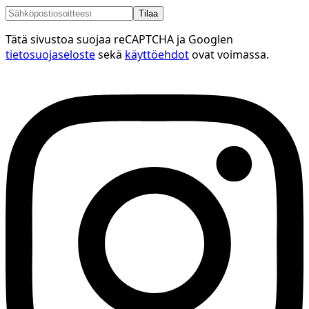
Tilaa
Tätä sivustoa suojaa reCAPTCHA ja Googlen
tietosuojaseloste
sekä
käyttöehdot
ovat voimassa.