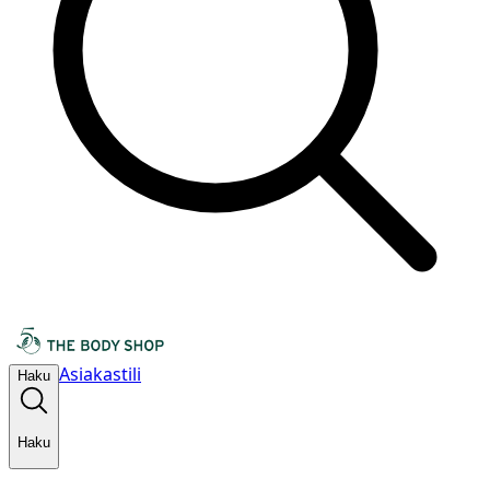
Asiakastili
Haku
Haku