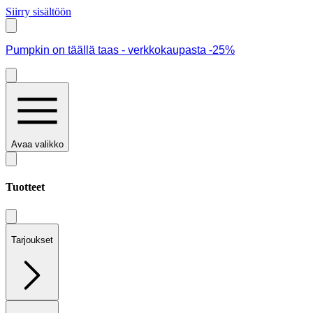
Siirry sisältöön
Pumpkin on täällä taas - verkkokaupasta -25%
Avaa valikko
Tuotteet
Tarjoukset