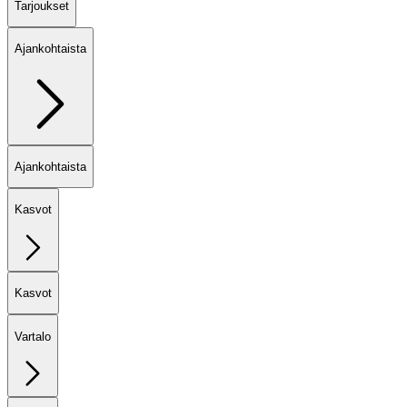
Tarjoukset
Ajankohtaista
Ajankohtaista
Kasvot
Kasvot
Vartalo