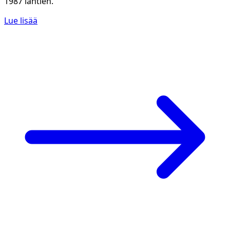
1987 lähtien.
Lue lisää