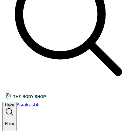
Asiakastili
Haku
Haku