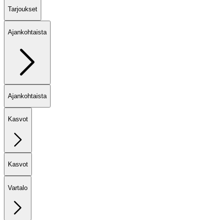
Tarjoukset
Ajankohtaista
Ajankohtaista
Kasvot
Kasvot
Vartalo