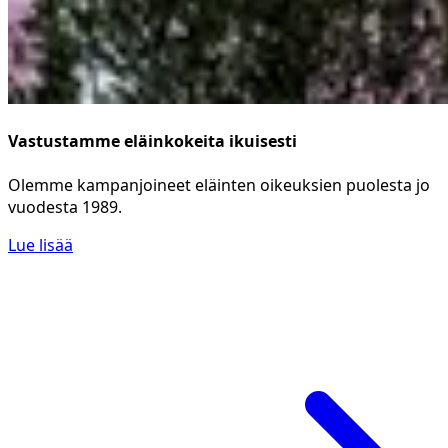
Vastustamme eläinkokeita ikuisesti
Olemme kampanjoineet eläinten oikeuksien puolesta jo
vuodesta 1989.
Lue lisää