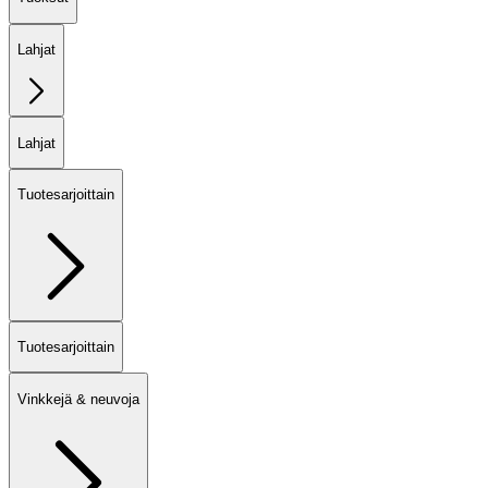
Lahjat
Lahjat
Tuotesarjoittain
Tuotesarjoittain
Vinkkejä & neuvoja