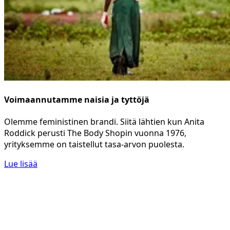
Voimaannutamme naisia ja tyttöjä
Olemme feministinen brandi. Siitä lähtien kun Anita
Roddick perusti The Body Shopin vuonna 1976,
yrityksemme on taistellut tasa-arvon puolesta.
Lue lisää