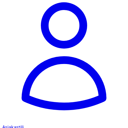
Asiakastili