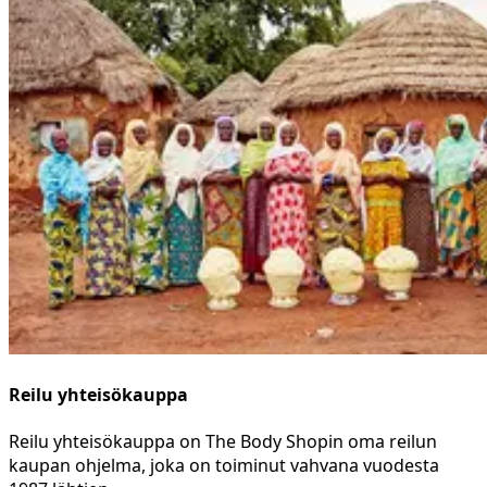
Reilu yhteisökauppa
Reilu yhteisökauppa on The Body Shopin oma reilun
kaupan ohjelma, joka on toiminut vahvana vuodesta