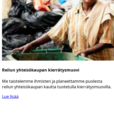
Reilun yhteisökaupan kierrätysmuovi
Me taistelemme ihmisten ja planeettamme puolesta
reilun yhteisökaupan kautta tuotetulla kierrätysmuovilla.
Lue lisää