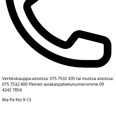
Verkkokauppa-asioissa: 075 7532 435 tai muissa asioissa:
075 7532 400 Yleinen asiakaspalvelunumeromme 09
4242 7854
Ma-Pe Klo 9-13