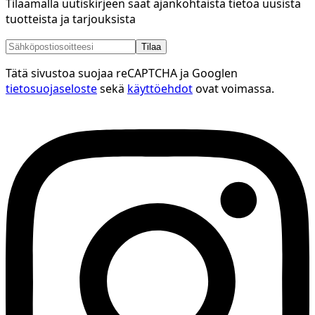
Tilaamalla uutiskirjeen saat ajankohtaista tietoa uusista
tuotteista ja tarjouksista
Tilaa
Tätä sivustoa suojaa reCAPTCHA ja Googlen
tietosuojaseloste
sekä
käyttöehdot
ovat voimassa.