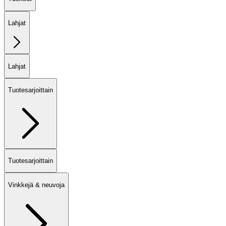
Lahjat
Lahjat
Tuotesarjoittain
Tuotesarjoittain
Vinkkejä & neuvoja