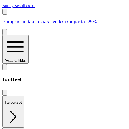
Siirry sisältöön
Pumpkin on täällä taas - verkkokaupasta -25%
Avaa valikko
Tuotteet
Tarjoukset