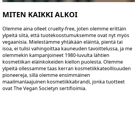
MITEN KAIKKI ALKOI
Olemme aina olleet cruelty-free, joten olemme erittäin
ylpeitä siitä, että tuotekoostumuksemme ovat nyt myös
vegaanisia. Mielestämme yhtäkään eläintä, pientä tai
isoa, ei tulisi vahingoittaa kauneuden tavoittelussa, ja me
olemmekin kampanjoineet 1980-luvulta lähtien
kosmetiikan eläinkokeiden kiellon puolesta. Olemme
ylpeitä ollessamme taas kerran kosmetiikkateollisuuden
pioneereja, sillä olemme ensimmäinen
maailmanlaajuinen kosmetiikkabrandi, jonka tuotteet
ovat The Vegan Societyn sertifioimia.