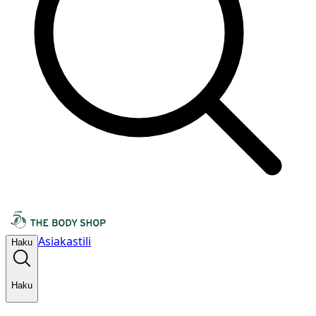
Asiakastili
Haku
Haku