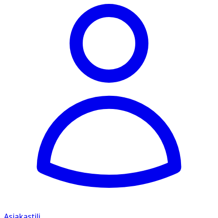
Asiakastili