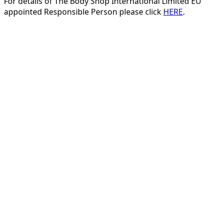
For details of The Body Shop International Limited EU
appointed Responsible Person please click
HERE
.