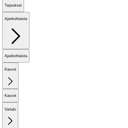
Tarjoukset
Ajankohtaista
Ajankohtaista
Kasvot
Kasvot
Vartalo