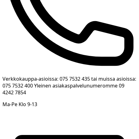
Verkkokauppa-asioissa: 075 7532 435 tai muissa asioissa:
075 7532 400 Yleinen asiakaspalvelunumeromme 09
4242 7854
Ma-Pe Klo 9-13