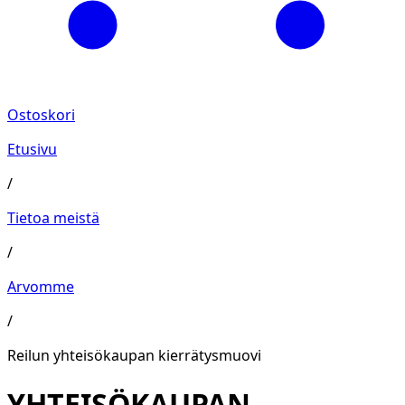
Ostoskori
Etusivu
/
Tietoa meistä
/
Arvomme
/
Reilun yhteisökaupan kierrätysmuovi
YHTEISÖKAUPAN