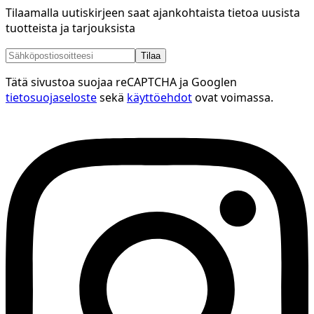
Tilaamalla uutiskirjeen saat ajankohtaista tietoa uusista
tuotteista ja tarjouksista
Tilaa
Tätä sivustoa suojaa reCAPTCHA ja Googlen
tietosuojaseloste
sekä
käyttöehdot
ovat voimassa.