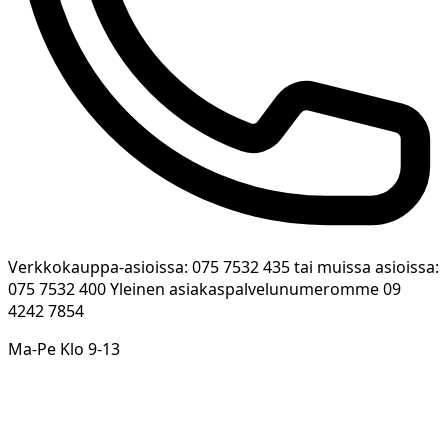
Verkkokauppa-asioissa: 075 7532 435 tai muissa asioissa:
075 7532 400 Yleinen asiakaspalvelunumeromme 09
4242 7854
Ma-Pe Klo 9-13