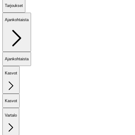
Tarjoukset
Ajankohtaista
Ajankohtaista
Kasvot
Kasvot
Vartalo