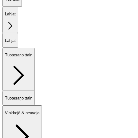
Lahjat
Lahjat
Tuotesarjoittain
Tuotesarjoittain
Vinkkejä & neuvoja