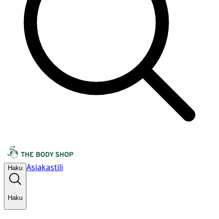
Asiakastili
Haku
Haku