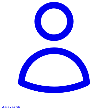
Asiakastili