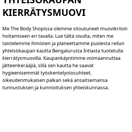
KIERRÄTYSMUOVI
Me The Body Shopissa olemme sitoutuneet muovikriisin
hoitamiseen eri tavalla. Lue tältä sivulta, miten me
taistelemme ihmisten ja planeettamme puolesta reilun
yhteisökaupan kautta Bengalurusta Intiasta tuotetulla
kierrätysmuovilla. Kaupankäyntimme voimaannuttaa
jätteenkerääjiä, sillä sen kautta he saavat
hygieenisemmät työskentelyolosuhteet,
oikeudenmukaisen palkan sekä ansaitsemansa
tunnustuksen ja kunnioituksen yhteiskunnassa.