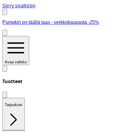
Siirry sisältöön
Pumpkin on täällä taas - verkkokaupasta -25%
Avaa valikko
Tuotteet
Tarjoukset