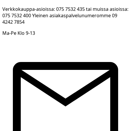
Verkkokauppa-asioissa: 075 7532 435 tai muissa asioissa:
075 7532 400 Yleinen asiakaspalvelunumeromme 09
4242 7854
Ma-Pe Klo 9-13