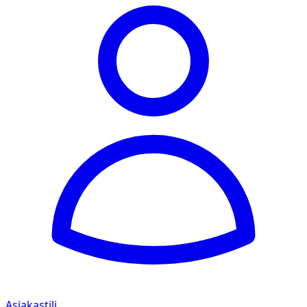
Asiakastili