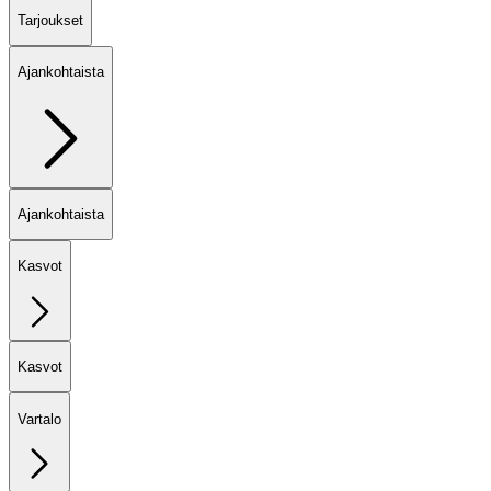
Tarjoukset
Ajankohtaista
Ajankohtaista
Kasvot
Kasvot
Vartalo