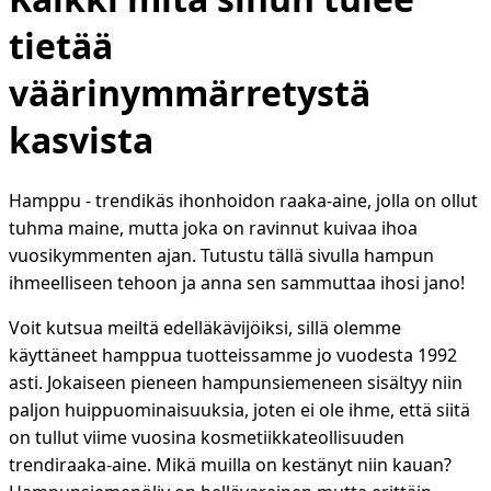
tietää
väärinymmärretystä
kasvista
Hamppu - trendikäs ihonhoidon raaka-aine, jolla on ollut
tuhma maine, mutta joka on ravinnut kuivaa ihoa
vuosikymmenten ajan. Tutustu tällä sivulla hampun
ihmeelliseen tehoon ja anna sen sammuttaa ihosi jano!
Voit kutsua meiltä edelläkävijöiksi, sillä olemme
käyttäneet hamppua tuotteissamme jo vuodesta 1992
asti. Jokaiseen pieneen hampunsiemeneen sisältyy niin
paljon huippuominaisuuksia, joten ei ole ihme, että siitä
on tullut viime vuosina kosmetiikkateollisuuden
trendiraaka-aine. Mikä muilla on kestänyt niin kauan?