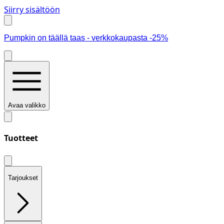
Siirry sisältöön
Pumpkin on täällä taas - verkkokaupasta -25%
Avaa valikko
Tuotteet
Tarjoukset