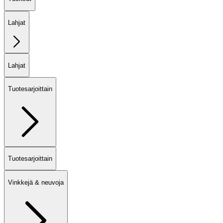
Lahjat
Lahjat
Tuotesarjoittain
Tuotesarjoittain
Vinkkejä & neuvoja