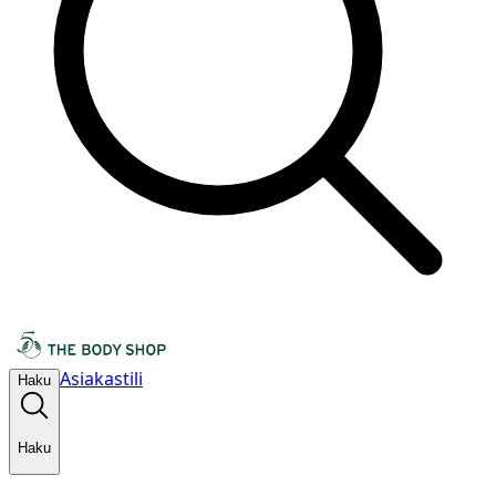
Asiakastili
Haku
Haku