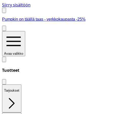
Siirry sisältöön
Pumpkin on täällä taas - verkkokaupasta -25%
Avaa valikko
Tuotteet
Tarjoukset