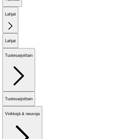
Lahjat
Lahjat
Tuotesarjoittain
Tuotesarjoittain
Vinkkejä & neuvoja