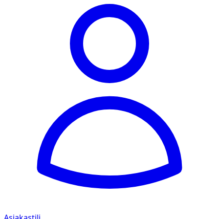
Asiakastili