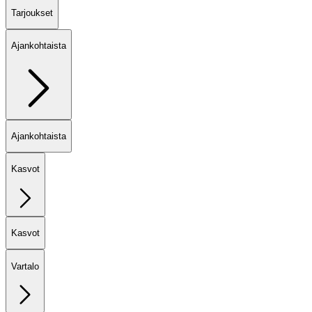
Tarjoukset
Ajankohtaista
Ajankohtaista
Kasvot
Kasvot
Vartalo