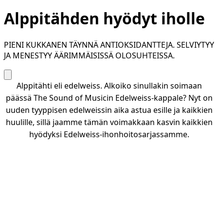
Alppitähden hyödyt iholle
PIENI KUKKANEN TÄYNNÄ ANTIOKSIDANTTEJA. SELVIYTYY
JA MENESTYY ÄÄRIMMÄISISSÄ OLOSUHTEISSA.
Alppitähti eli edelweiss. Alkoiko sinullakin soimaan
päässä The Sound of Musicin Edelweiss-kappale? Nyt on
uuden tyyppisen edelweissin aika astua esille ja kaikkien
huulille, sillä jaamme tämän voimakkaan kasvin kaikkien
hyödyksi Edelweiss-ihonhoitosarjassamme.