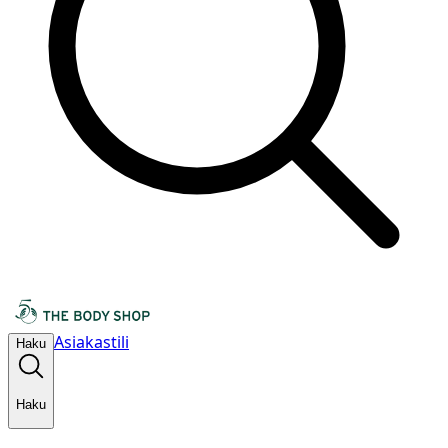
Asiakastili
Haku
Haku