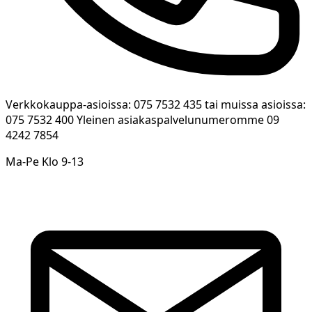
Verkkokauppa-asioissa: 075 7532 435 tai muissa asioissa:
075 7532 400 Yleinen asiakaspalvelunumeromme 09
4242 7854
Ma-Pe Klo 9-13