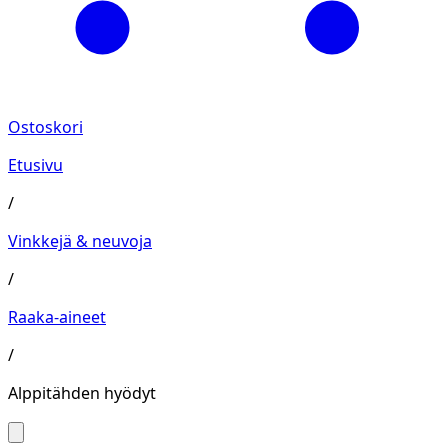
Ostoskori
Etusivu
/
Vinkkejä & neuvoja
/
Raaka-aineet
/
Alppitähden hyödyt