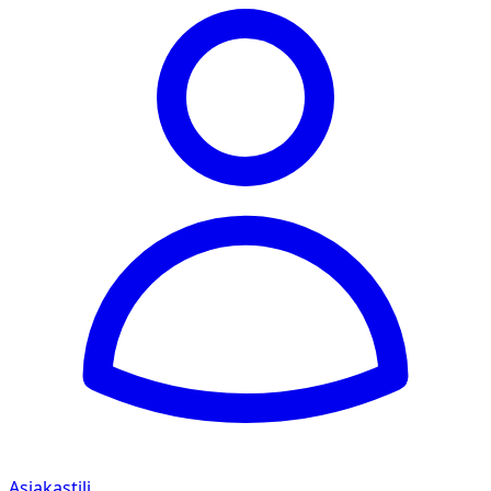
Asiakastili