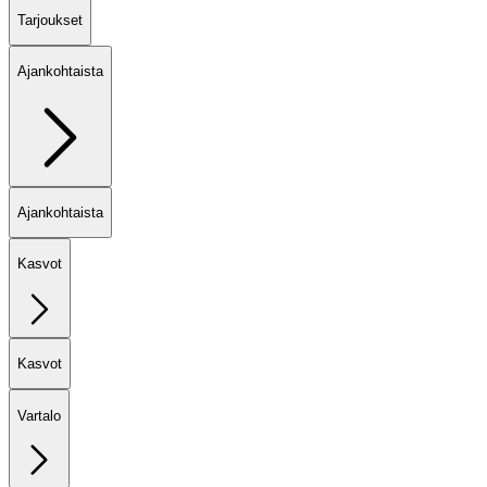
Tarjoukset
Ajankohtaista
Ajankohtaista
Kasvot
Kasvot
Vartalo