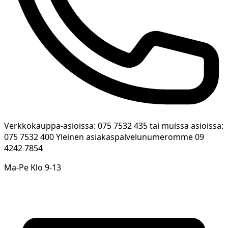
Verkkokauppa-asioissa: 075 7532 435 tai muissa asioissa:
075 7532 400 Yleinen asiakaspalvelunumeromme 09
4242 7854
Ma-Pe Klo 9-13