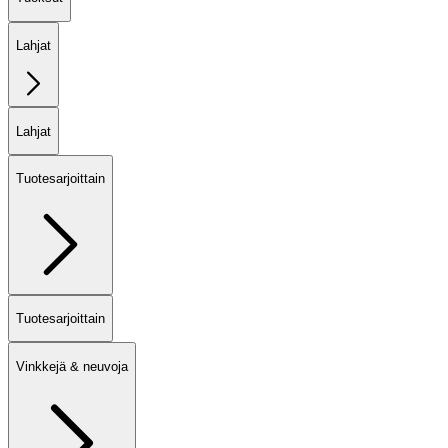
Lahjat
Lahjat
Tuotesarjoittain
Tuotesarjoittain
Vinkkejä & neuvoja