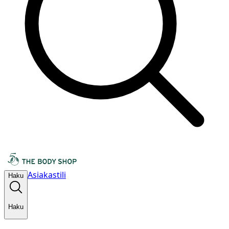
Asiakastili
Haku
Haku