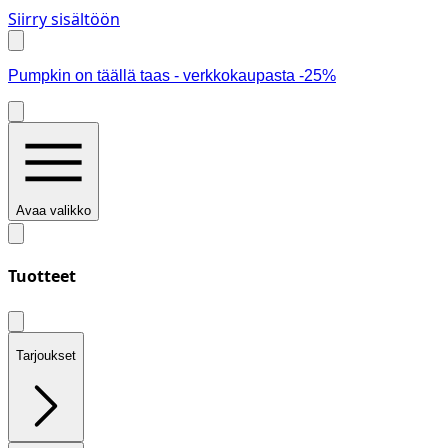
Siirry sisältöön
Pumpkin on täällä taas - verkkokaupasta -25%
Avaa valikko
Tuotteet
Tarjoukset