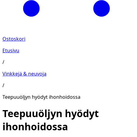
Ostoskori
Etusivu
/
Vinkkejä & neuvoja
/
Teepuuöljyn hyödyt ihonhoidossa
Teepuuöljyn hyödyt
ihonhoidossa