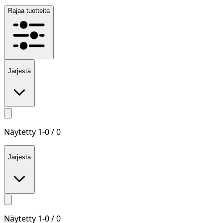
Rajaa tuotteita
Järjestä
Näytetty
1
-
0
/
0
Järjestä
Näytetty
1
-
0
/
0