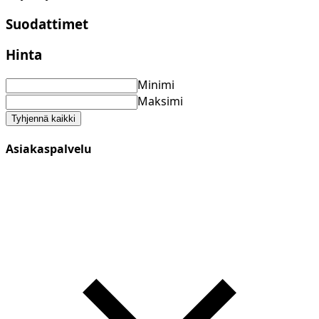
Suodattimet
Hinta
Minimi
Maksimi
Tyhjennä kaikki
Asiakaspalvelu