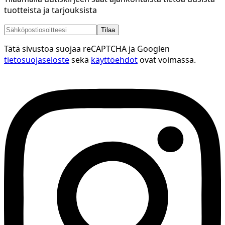
tuotteista ja tarjouksista
Tilaa
Tätä sivustoa suojaa reCAPTCHA ja Googlen
tietosuojaseloste
sekä
käyttöehdot
ovat voimassa.