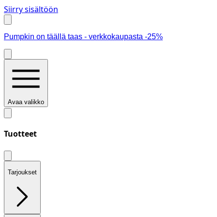
Siirry sisältöön
Pumpkin on täällä taas - verkkokaupasta -25%
Avaa valikko
Tuotteet
Tarjoukset