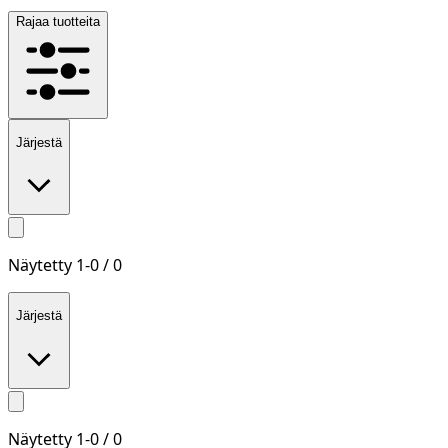
Rajaa tuotteita
Järjestä
Näytetty
1
-
0
/
0
Järjestä
Näytetty
1
-
0
/
0