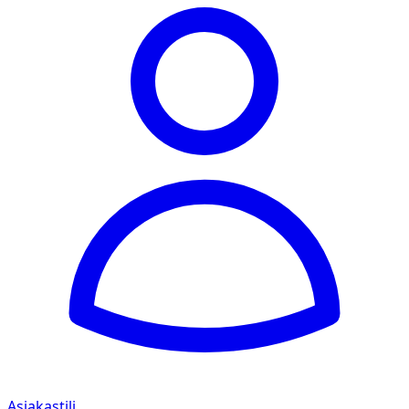
Asiakastili