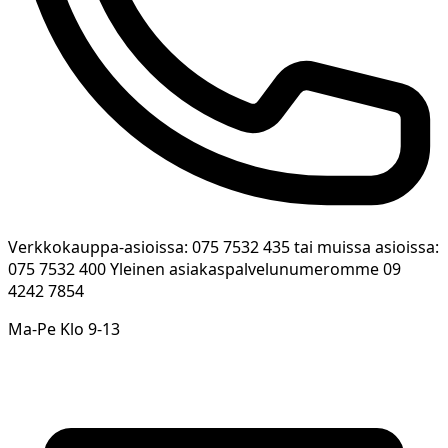
Verkkokauppa-asioissa: 075 7532 435 tai muissa asioissa:
075 7532 400 Yleinen asiakaspalvelunumeromme 09
4242 7854
Ma-Pe Klo 9-13