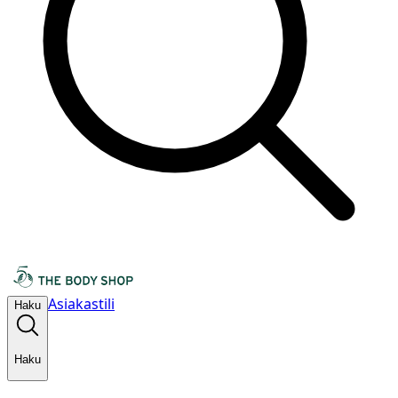
Asiakastili
Haku
Haku