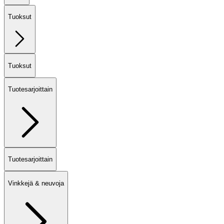
Tuoksut
Tuoksut
Tuotesarjoittain
Tuotesarjoittain
Vinkkejä & neuvoja