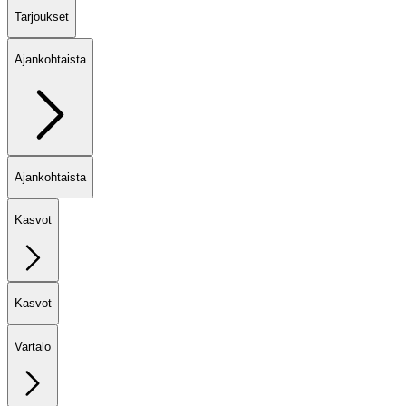
Tarjoukset
Ajankohtaista
Ajankohtaista
Kasvot
Kasvot
Vartalo