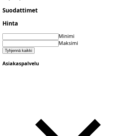
Suodattimet
Hinta
Minimi
Maksimi
Tyhjennä kaikki
Asiakaspalvelu