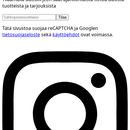
tuotteista ja tarjouksista
Tilaa
Tätä sivustoa suojaa reCAPTCHA ja Googlen
tietosuojaseloste
sekä
käyttöehdot
ovat voimassa.