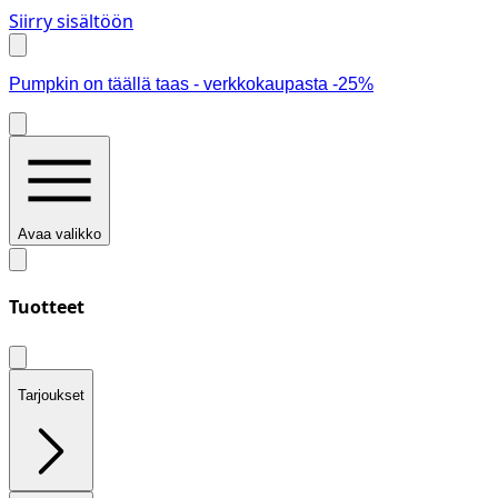
Siirry sisältöön
Pumpkin on täällä taas - verkkokaupasta -25%
Avaa valikko
Tuotteet
Tarjoukset