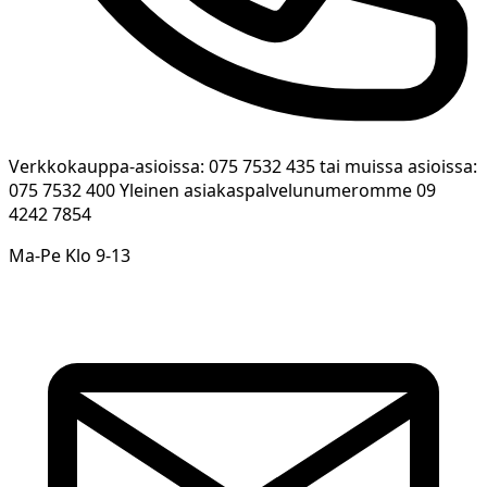
Verkkokauppa-asioissa: 075 7532 435 tai muissa asioissa:
075 7532 400 Yleinen asiakaspalvelunumeromme 09
4242 7854
Ma-Pe Klo 9-13