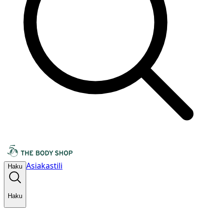
Asiakastili
Haku
Haku