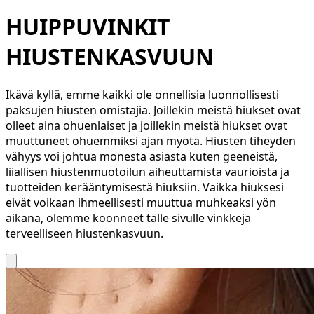
HUIPPUVINKIT
HIUSTENKASVUUN
Ikävä kyllä, emme kaikki ole onnellisia luonnollisesti
paksujen hiusten omistajia. Joillekin meistä hiukset ovat
olleet aina ohuenlaiset ja joillekin meistä hiukset ovat
muuttuneet ohuemmiksi ajan myötä. Hiusten tiheyden
vähyys voi johtua monesta asiasta kuten geeneistä,
liiallisen hiustenmuotoilun aiheuttamista vaurioista ja
tuotteiden kerääntymisestä hiuksiin. Vaikka hiuksesi
eivät voikaan ihmeellisesti muuttua muhkeaksi yön
aikana, olemme koonneet tälle sivulle vinkkejä
terveelliseen hiustenkasvuun.