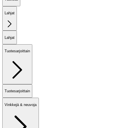
Lahjat
Lahjat
Tuotesarjoittain
Tuotesarjoittain
Vinkkejä & neuvoja