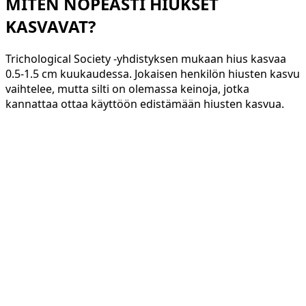
MITEN NOPEASTI HIUKSET
KASVAVAT?
Trichological Society -yhdistyksen mukaan hius kasvaa
0.5-1.5 cm kuukaudessa. Jokaisen henkilön hiusten kasvu
vaihtelee, mutta silti on olemassa keinoja, jotka
kannattaa ottaa käyttöön edistämään hiusten kasvua.