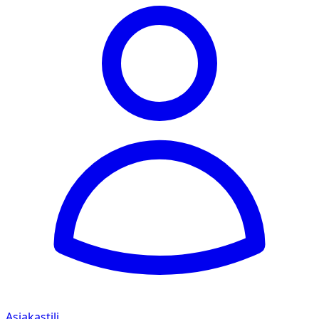
Asiakastili