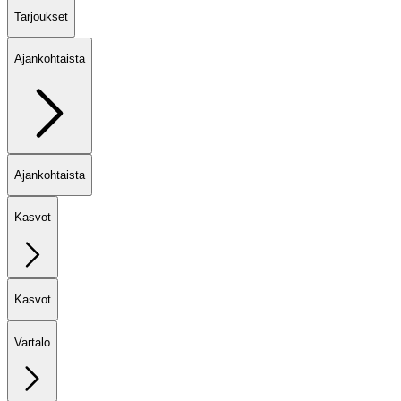
Tarjoukset
Ajankohtaista
Ajankohtaista
Kasvot
Kasvot
Vartalo