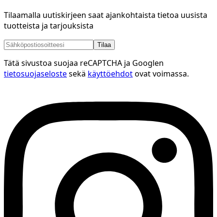
Tilaamalla uutiskirjeen saat ajankohtaista tietoa uusista
tuotteista ja tarjouksista
Tilaa
Tätä sivustoa suojaa reCAPTCHA ja Googlen
tietosuojaseloste
sekä
käyttöehdot
ovat voimassa.