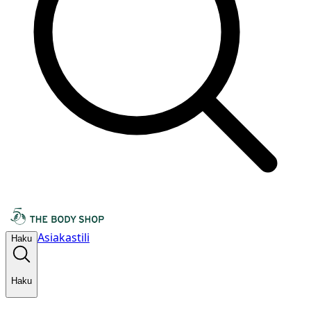
Asiakastili
Haku
Haku