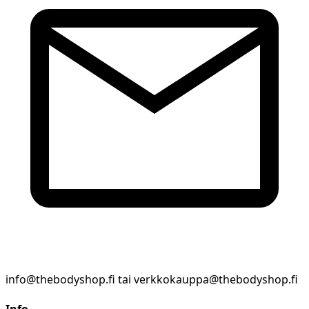
info@thebodyshop.fi tai verkkokauppa@thebodyshop.fi
Info