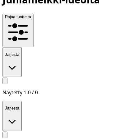
Rajaa tuotteita
Järjestä
Näytetty
1
-
0
/
0
Järjestä