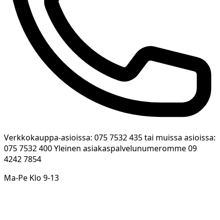
Verkkokauppa-asioissa: 075 7532 435 tai muissa asioissa:
075 7532 400 Yleinen asiakaspalvelunumeromme 09
4242 7854
Ma-Pe Klo 9-13