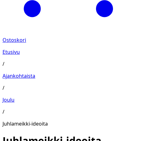
Ostoskori
Etusivu
/
Ajankohtaista
/
Joulu
/
Juhlameikki-ideoita
Juhlameikki-ideoita