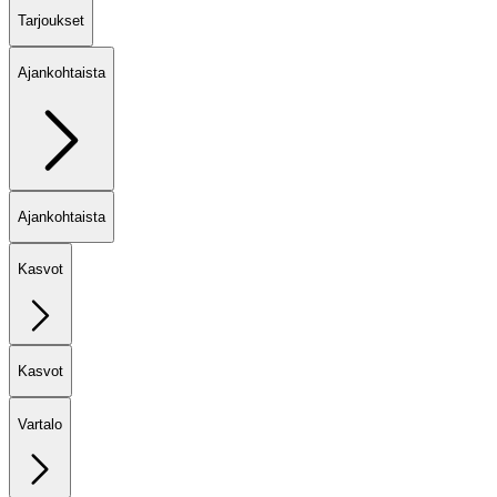
Tarjoukset
Ajankohtaista
Ajankohtaista
Kasvot
Kasvot
Vartalo