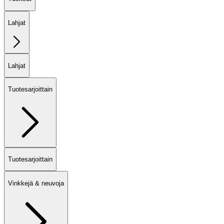
Lahjat
Lahjat
Tuotesarjoittain
Tuotesarjoittain
Vinkkejä & neuvoja