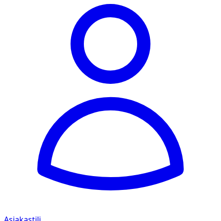
Asiakastili