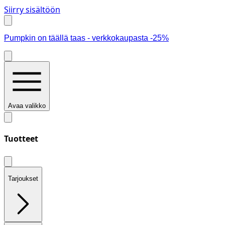
Siirry sisältöön
Pumpkin on täällä taas - verkkokaupasta -25%
Avaa valikko
Tuotteet
Tarjoukset