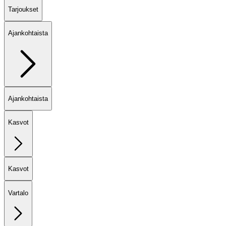
Tarjoukset
Ajankohtaista
Ajankohtaista
Kasvot
Kasvot
Vartalo