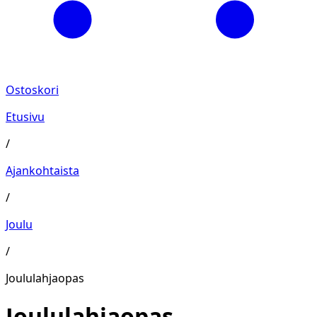
Ostoskori
Etusivu
/
Ajankohtaista
/
Joulu
/
Joululahjaopas
Joululahjaopas