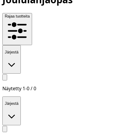
Rajaa tuotteita
Järjestä
Näytetty
1
-
0
/
0
Järjestä