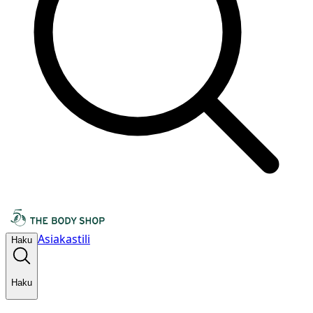
Asiakastili
Haku
Haku