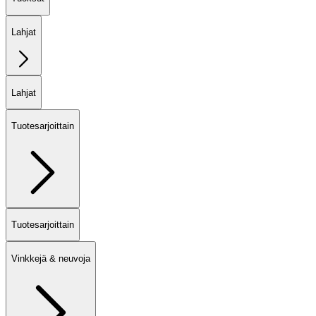
Lahjat
Lahjat
Tuotesarjoittain
Tuotesarjoittain
Vinkkejä & neuvoja