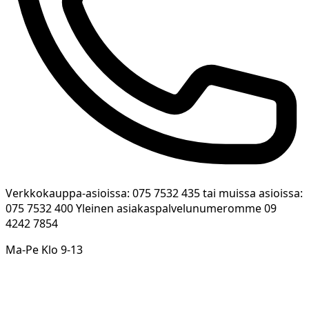
Verkkokauppa-asioissa: 075 7532 435 tai muissa asioissa:
075 7532 400 Yleinen asiakaspalvelunumeromme 09
4242 7854
Ma-Pe Klo 9-13