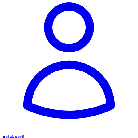
Asiakastili