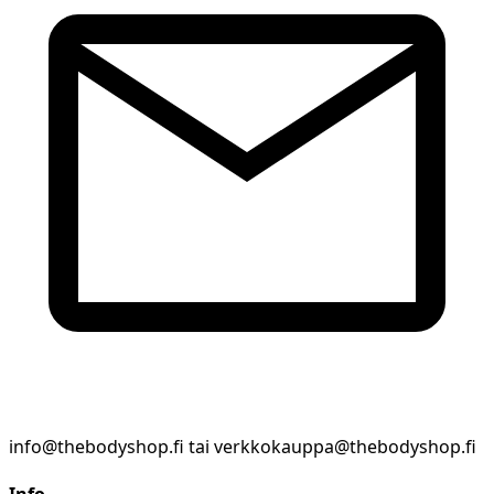
info@thebodyshop.fi tai verkkokauppa@thebodyshop.fi
Info