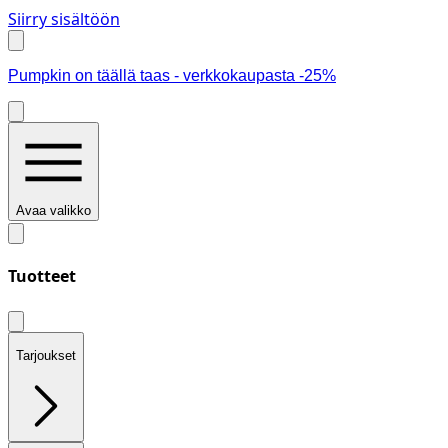
Siirry sisältöön
Pumpkin on täällä taas - verkkokaupasta -25%
Avaa valikko
Tuotteet
Tarjoukset