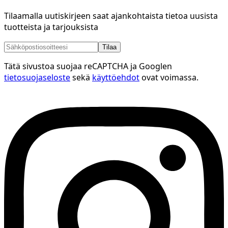
Tilaamalla uutiskirjeen saat ajankohtaista tietoa uusista
tuotteista ja tarjouksista
Tilaa
Tätä sivustoa suojaa reCAPTCHA ja Googlen
tietosuojaseloste
sekä
käyttöehdot
ovat voimassa.