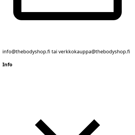
info@thebodyshop.fi tai verkkokauppa@thebodyshop.fi
Info