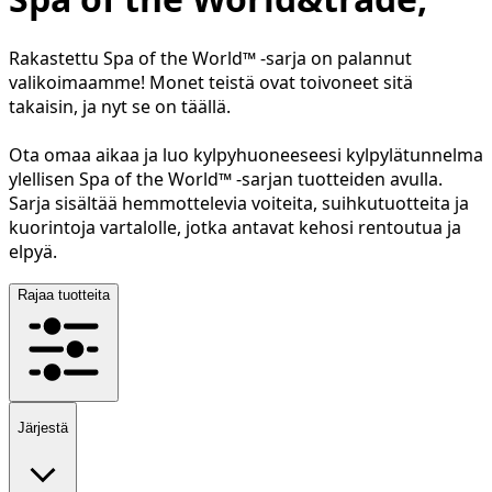
Rakastettu Spa of the World™ -sarja on palannut
valikoimaamme! Monet teistä ovat toivoneet sitä
takaisin, ja nyt se on täällä.
Ota omaa aikaa ja luo kylpyhuoneeseesi kylpylätunnelma
ylellisen Spa of the World™ -sarjan tuotteiden avulla.
Sarja sisältää hemmottelevia voiteita, suihkutuotteita ja
kuorintoja vartalolle, jotka antavat kehosi rentoutua ja
elpyä.
Rajaa tuotteita
Järjestä