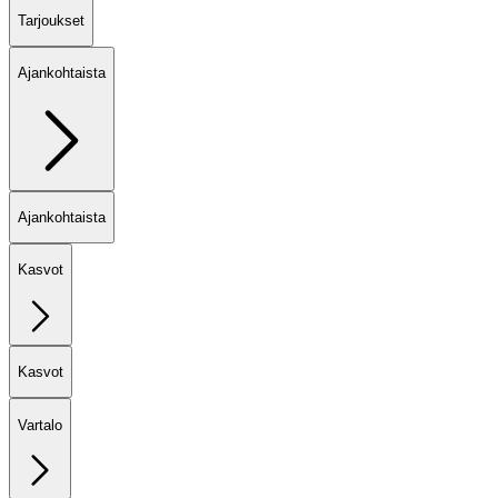
Tarjoukset
Ajankohtaista
Ajankohtaista
Kasvot
Kasvot
Vartalo