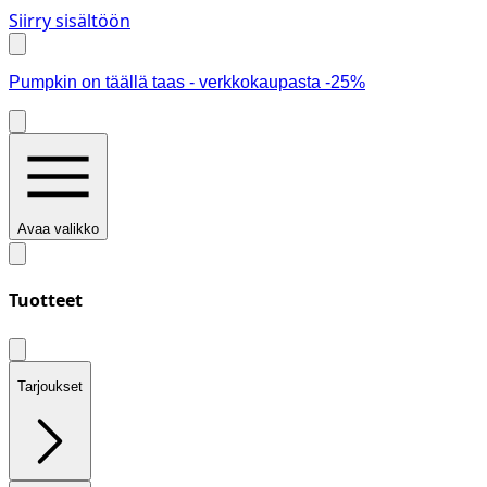
Siirry sisältöön
Pumpkin on täällä taas - verkkokaupasta -25%
Avaa valikko
Tuotteet
Tarjoukset