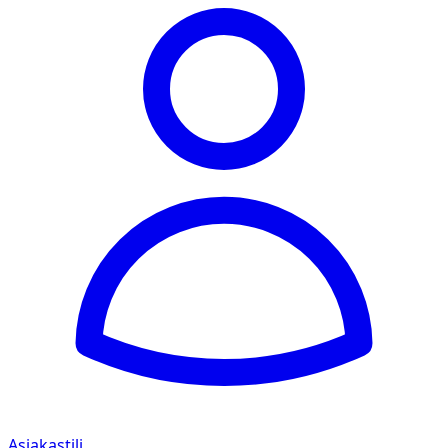
Asiakastili