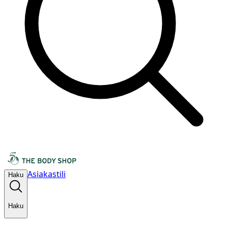
Asiakastili
Haku
Haku