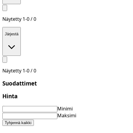
Näytetty
1
-
0
/
0
Järjestä
Näytetty
1
-
0
/
0
Suodattimet
Hinta
Minimi
Maksimi
Tyhjennä kaikki