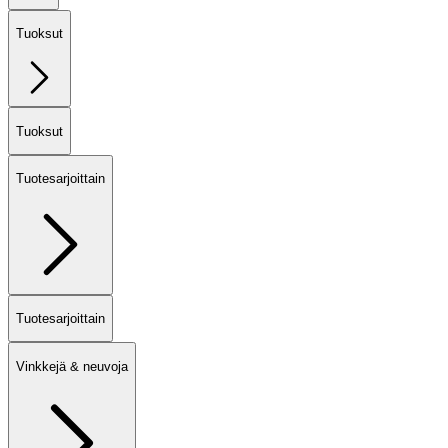
Tuoksut
Tuoksut
Tuotesarjoittain
Tuotesarjoittain
Vinkkejä & neuvoja