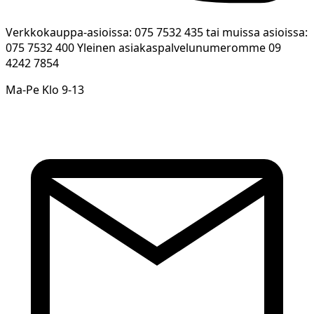
Verkkokauppa-asioissa: 075 7532 435 tai muissa asioissa:
075 7532 400 Yleinen asiakaspalvelunumeromme 09
4242 7854
Ma-Pe Klo 9-13