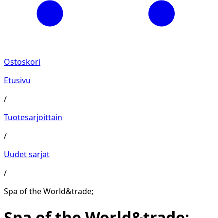
Ostoskori
Etusivu
/
Tuotesarjoittain
/
Uudet sarjat
/
Spa of the World&trade;
Spa of the World&trade;