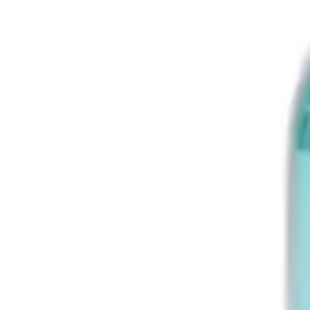
Vinkkejä & neuvoja
Tietoa meistä
Tietoa meistä