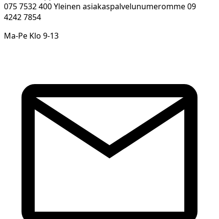
075 7532 400 Yleinen asiakaspalvelunumeromme 09
4242 7854
Ma-Pe Klo 9-13