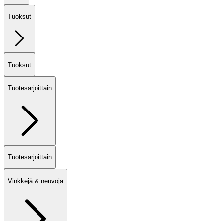
Tuoksut
Tuoksut
Tuotesarjoittain
Tuotesarjoittain
Vinkkejä & neuvoja