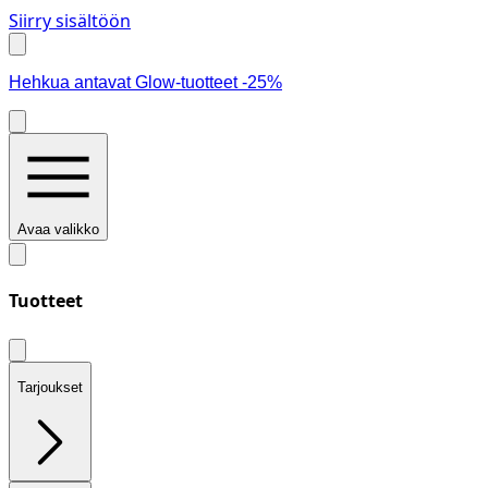
Siirry sisältöön
Hehkua antavat Glow-tuotteet -25%
Avaa valikko
Tuotteet
Tarjoukset