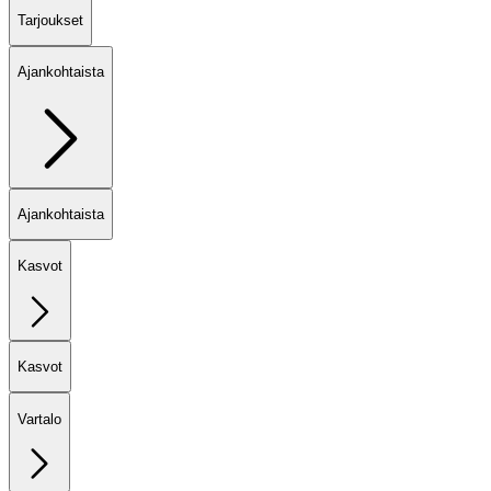
Tarjoukset
Ajankohtaista
Ajankohtaista
Kasvot
Kasvot
Vartalo