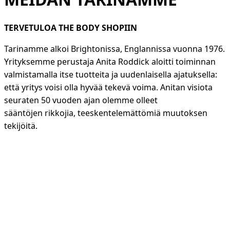
TERVETULOA THE BODY SHOPIIN
Tarinamme alkoi Brightonissa, Englannissa vuonna 1976.
Yrityksemme perustaja Anita Roddick aloitti toiminnan
valmistamalla itse tuotteita ja uudenlaisella ajatuksella:
että yritys voisi olla hyvää tekevä voima. Anitan visiota
seuraten 50 vuoden ajan olemme olleet
sääntöjen rikkojia, teeskentelemättömiä muutoksen
tekijöitä.