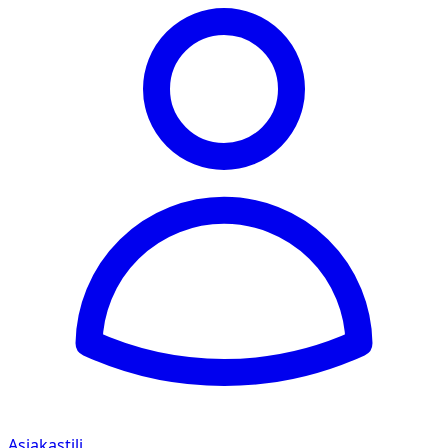
Asiakastili