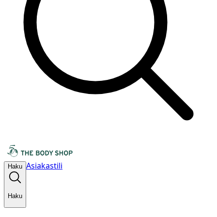
Asiakastili
Haku
Haku