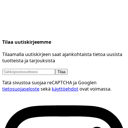
Tilaa uutiskirjeemme
Tilaamalla uutiskirjeen saat ajankohtaista tietoa uusista
tuotteista ja tarjouksista
Tilaa
Tätä sivustoa suojaa reCAPTCHA ja Googlen
tietosuojaseloste
sekä
käyttöehdot
ovat voimassa.