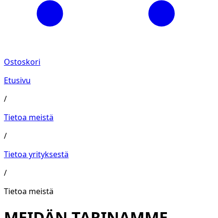
Ostoskori
Etusivu
/
Tietoa meistä
/
Tietoa yrityksestä
/
Tietoa meistä
MEIDÄN TARINAMME