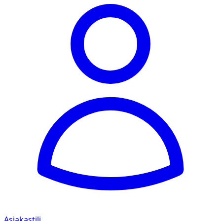
Asiakastili