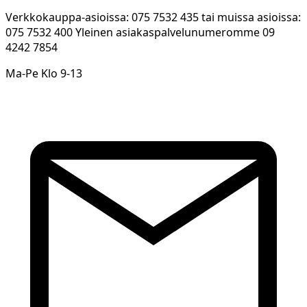
Verkkokauppa-asioissa: 075 7532 435 tai muissa asioissa:
075 7532 400 Yleinen asiakaspalvelunumeromme 09
4242 7854
Ma-Pe Klo 9-13