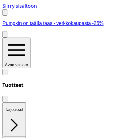
Siirry sisältöön
Pumpkin on täällä taas - verkkokaupasta -25%
Avaa valikko
Tuotteet
Tarjoukset