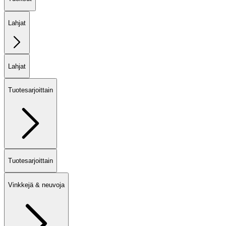
Lahjat
Lahjat
Tuotesarjoittain
Tuotesarjoittain
Vinkkejä & neuvoja