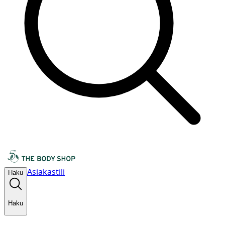
Asiakastili
Haku
Haku