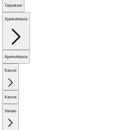
Tarjoukset
Ajankohtaista
Ajankohtaista
Kasvot
Kasvot
Vartalo