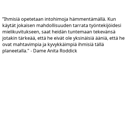
”Ihmisiä opetetaan intohimoja hämmentämällä. Kun
käytät jokaisen mahdollisuuden tarrata työntekijöidesi
mielikuvitukseen, saat heidän tuntemaan tekevänsä
jotakin tärkeää, että he eivät ole yksinäisiä ääniä, että he
ovat mahtavimpia ja kyvykkäimpiä ihmisiä tällä
planeetalla." - Dame Anita Roddick