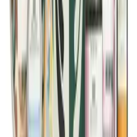
Camomile