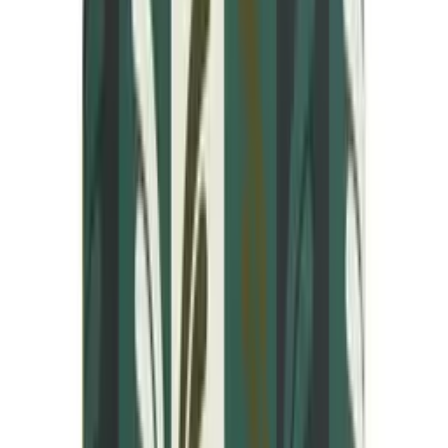
Vartalovoit