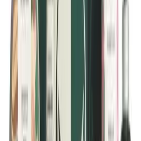
Herkkä iho