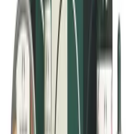
Kuiva iho