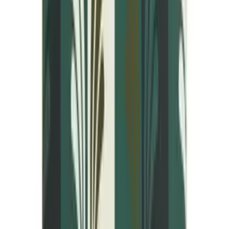
Vartalovoiteet