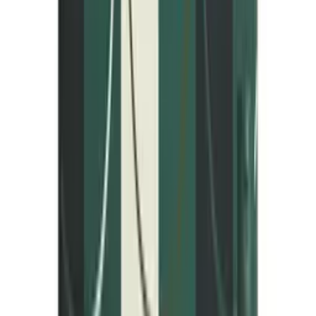
Kasvolahjat