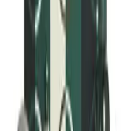
Ihotyyppi