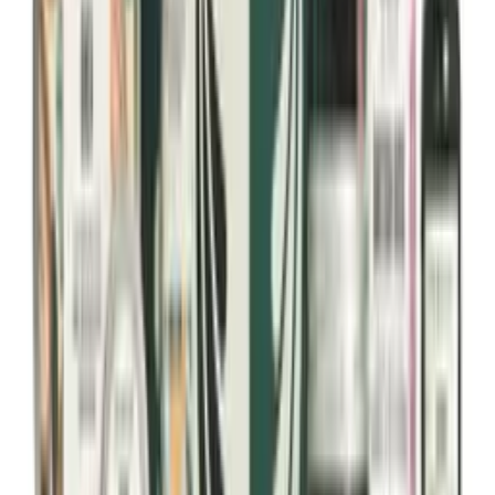
Normaali iho
Tuotesarja