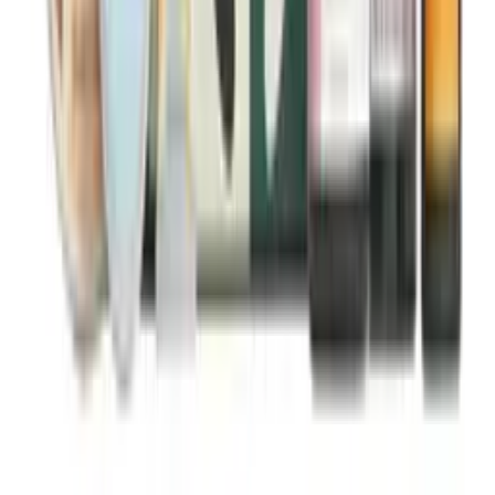
Camomile