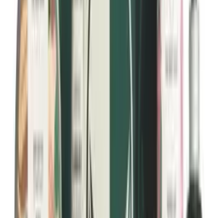
Normaali iho