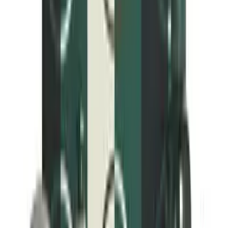
Herkkä iho