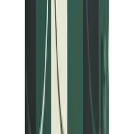
Kuiva iho