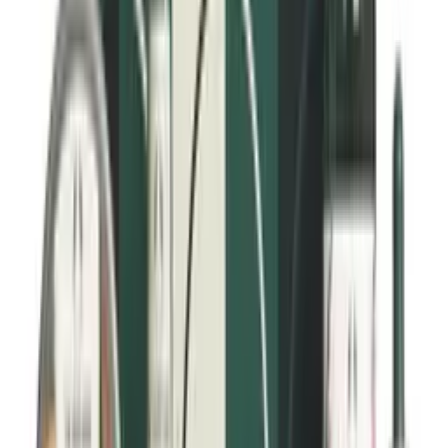
Sekaiho