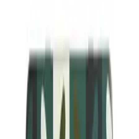
Kosteusvoiteet