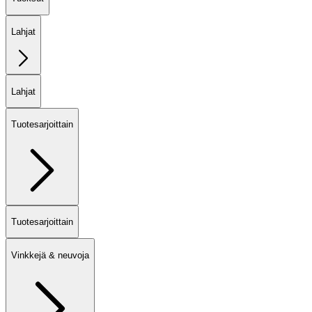
Lahjat
Lahjat
Tuotesarjoittain
Tuotesarjoittain
Vinkkejä & neuvoja