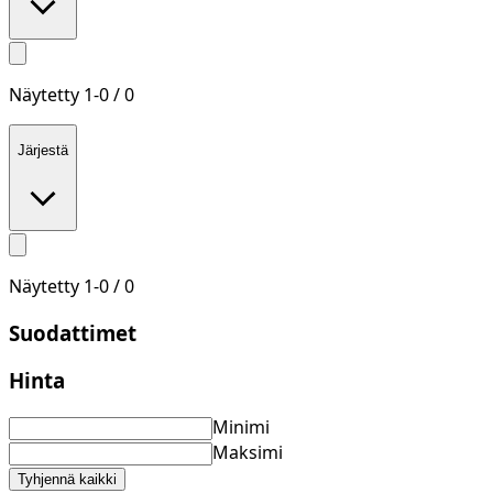
Näytetty
1
-
0
/
0
Järjestä
Näytetty
1
-
0
/
0
Suodattimet
Hinta
Minimi
Maksimi
Tyhjennä kaikki