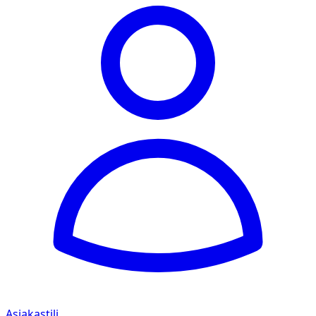
Asiakastili