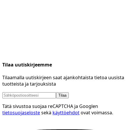
Tilaa uutiskirjeemme
Tilaamalla uutiskirjeen saat ajankohtaista tietoa uusista
tuotteista ja tarjouksista
Tilaa
Tätä sivustoa suojaa reCAPTCHA ja Googlen
tietosuojaseloste
sekä
käyttöehdot
ovat voimassa.