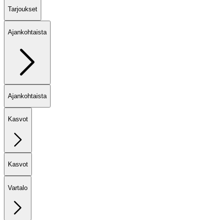
Tarjoukset
Ajankohtaista
Ajankohtaista
Kasvot
Kasvot
Vartalo