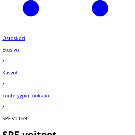
Ostoskori
Etusivu
/
Kasvot
/
Tuotetyypin mukaan
/
SPF-voiteet
SPF-voiteet