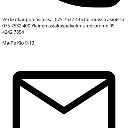
Verkkokauppa-asioissa: 075 7532 435 tai muissa asioissa:
075 7532 400 Yleinen asiakaspalvelunumeromme 09
4242 7854
Ma-Pe Klo 9-13