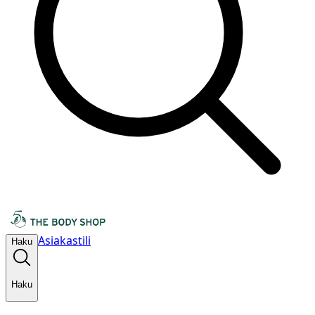
Asiakastili
Haku
Haku