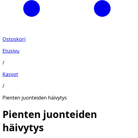
Ostoskori
Etusivu
/
Kasvot
/
Pienten juonteiden häivytys
Pienten juonteiden
häivytys