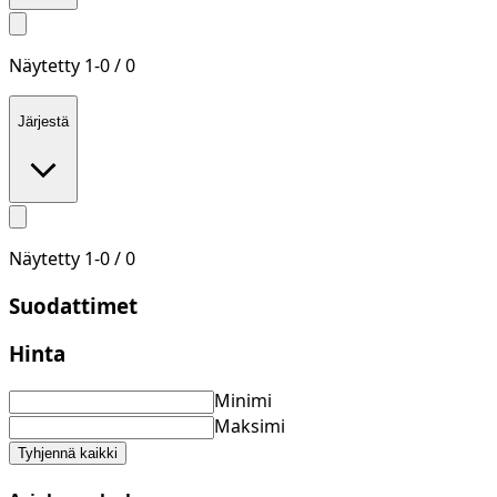
Näytetty
1
-
0
/
0
Järjestä
Näytetty
1
-
0
/
0
Suodattimet
Hinta
Minimi
Maksimi
Tyhjennä kaikki