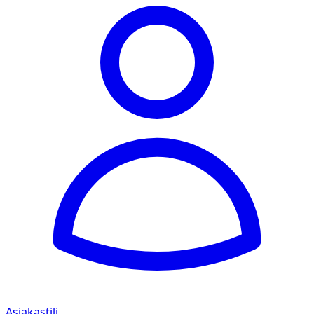
Asiakastili