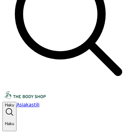
Asiakastili
Haku
Haku