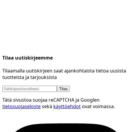
Tilaa uutiskirjeemme
Tilaamalla uutiskirjeen saat ajankohtaista tietoa uusista
tuotteista ja tarjouksista
Tilaa
Tätä sivustoa suojaa reCAPTCHA ja Googlen
tietosuojaseloste
sekä
käyttöehdot
ovat voimassa.