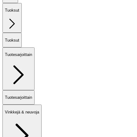
Tuoksut
Tuoksut
Tuotesarjoittain
Tuotesarjoittain
Vinkkejä & neuvoja