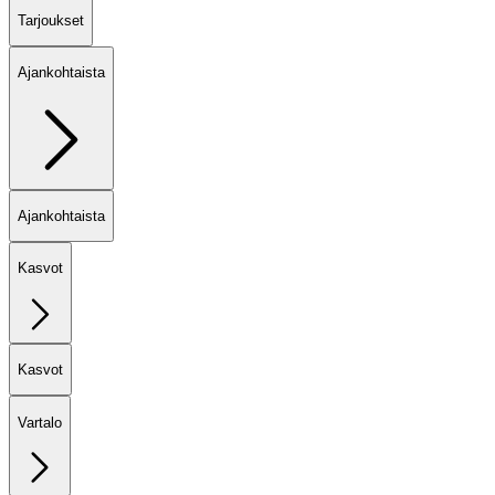
Tarjoukset
Ajankohtaista
Ajankohtaista
Kasvot
Kasvot
Vartalo