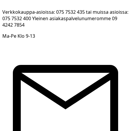
Verkkokauppa-asioissa: 075 7532 435 tai muissa asioissa:
075 7532 400 Yleinen asiakaspalvelunumeromme 09
4242 7854
Ma-Pe Klo 9-13