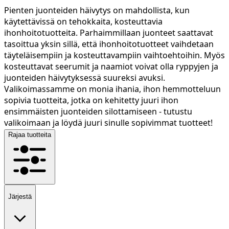
Pienten juonteiden häivytys on mahdollista, kun
käytettävissä on tehokkaita, kosteuttavia
ihonhoitotuotteita. Parhaimmillaan juonteet saattavat
tasoittua yksin sillä, että ihonhoitotuotteet vaihdetaan
täyteläisempiin ja kosteuttavampiin vaihtoehtoihin. Myös
kosteuttavat seerumit ja naamiot voivat olla ryppyjen ja
juonteiden häivytyksessä suureksi avuksi.
Valikoimassamme on monia ihania, ihon hemmotteluun
sopivia tuotteita, jotka on kehitetty juuri ihon
ensimmäisten juonteiden silottamiseen - tutustu
valikoimaan ja löydä juuri sinulle sopivimmat tuotteet!
Rajaa tuotteita
Järjestä