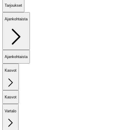
Tarjoukset
Ajankohtaista
Ajankohtaista
Kasvot
Kasvot
Vartalo