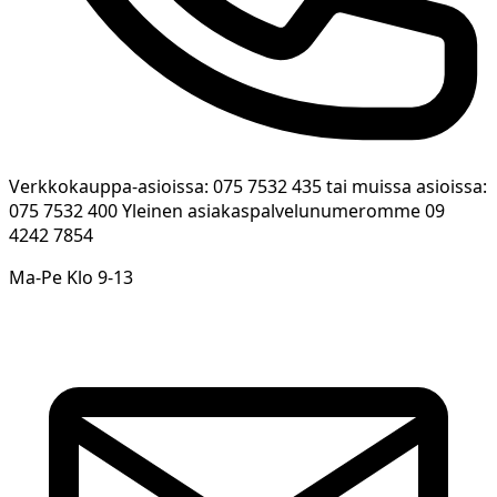
Verkkokauppa-asioissa: 075 7532 435 tai muissa asioissa:
075 7532 400 Yleinen asiakaspalvelunumeromme 09
4242 7854
Ma-Pe Klo 9-13