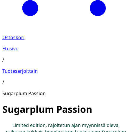
Ostoskori
Etusivu
/
Tuotesarjoittain
/
Sugarplum Passion
Sugarplum Passion
Limited edition, rajoitetun ajan myynnissä oleva,
raikkaan kukkais-hedelmäisen tuoksuinen Sugarplum