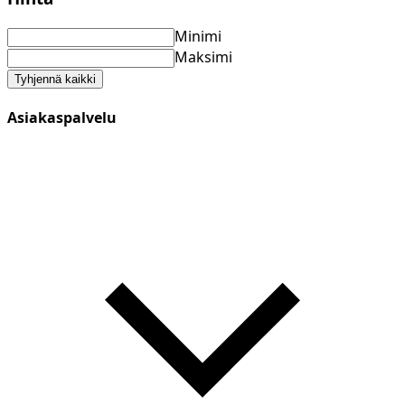
Minimi
Maksimi
Tyhjennä kaikki
Asiakaspalvelu