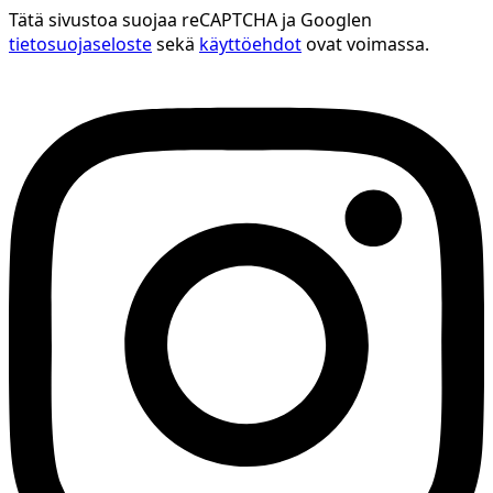
Tätä sivustoa suojaa reCAPTCHA ja Googlen
tietosuojaseloste
sekä
käyttöehdot
ovat voimassa.