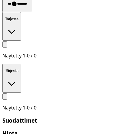
Järjestä
Näytetty
1
-
0
/
0
Järjestä
Näytetty
1
-
0
/
0
Suodattimet
Hinta