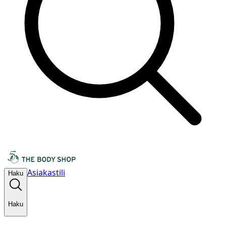
Asiakastili
Haku
Haku