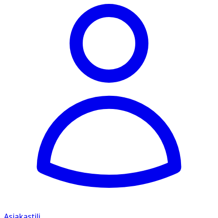
Asiakastili