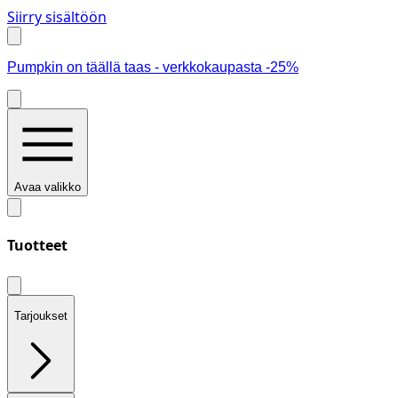
Siirry sisältöön
Pumpkin on täällä taas - verkkokaupasta -25%
Avaa valikko
Tuotteet
Tarjoukset