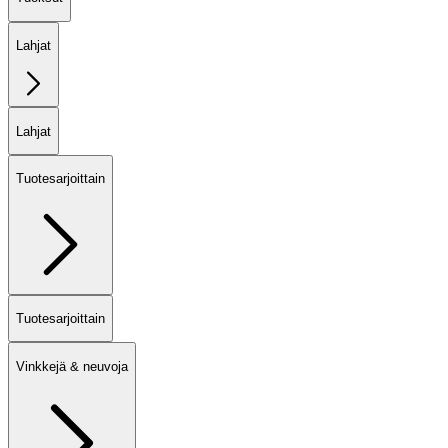
Lahjat
Lahjat
Tuotesarjoittain
Tuotesarjoittain
Vinkkejä & neuvoja