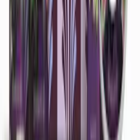
Dewberry