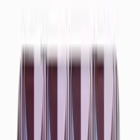
Kyllä
Tuote