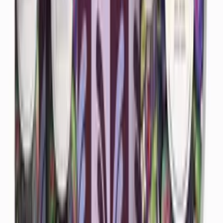
Kuiva iho
Tuotesarja