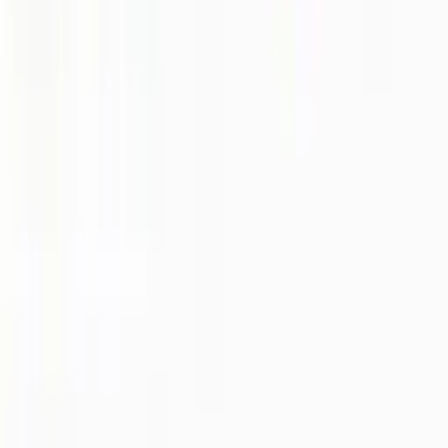
30 ml