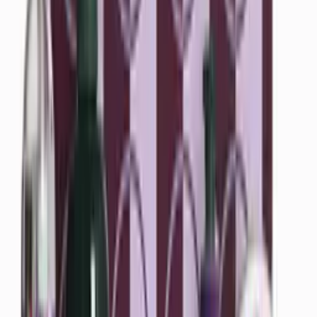
Käsivoiteet