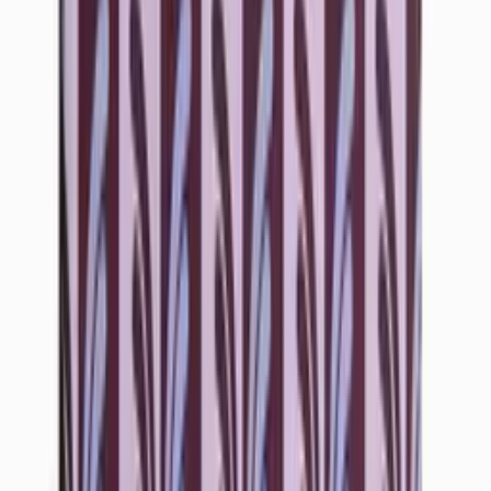
Vartalovoit