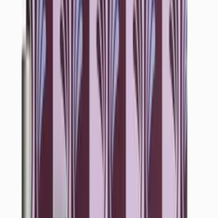
Vartalovoiteet