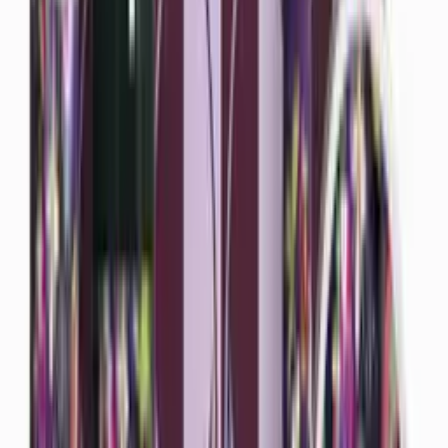
Vartalosuihkeet